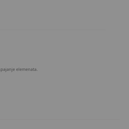
 spajanje elemenata.