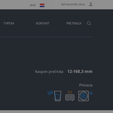
Vaš korisnički račun
Jezik
TVRTKA
KONTAKT
PRETRAGA
12-168,3 mm
Raspon prečnika
Primena