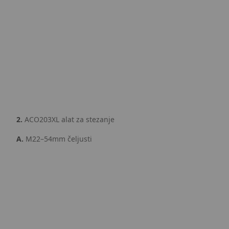
2.
ACO203XL alat za stezanje
A.
M22–54mm čeljusti