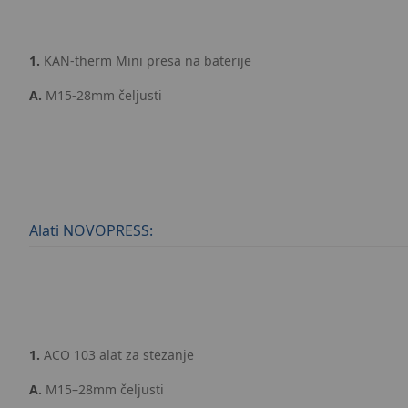
1.
KAN-therm Mini presa na baterije
A.
M15-28mm čeljusti
Alati NOVOPRESS:
1.
ACO 103 alat za stezanje
A.
M15–28mm čeljusti