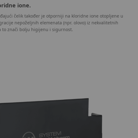
oridne ione.
jući čelik također je otporniji na kloridne ione otopljene u
racije nepoželjnih elemenata (npr. olovo) iz nekvalitetnih
 to znači bolju higijenu i sigurnost.