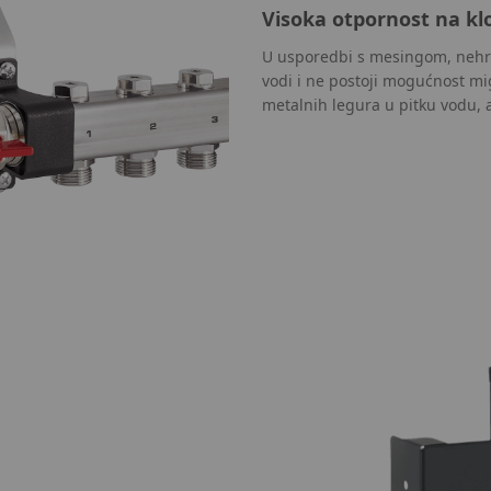
Visoka otpornost na kl
U usporedbi s mesingom, nehrđa
vodi i ne postoji mogućnost mig
metalnih legura u pitku vodu, a