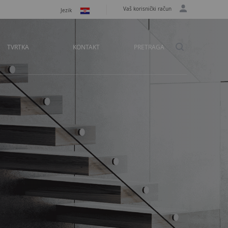
Vaš korisnički račun
Jezik
TVRTKA
KONTAKT
PRETRAGA