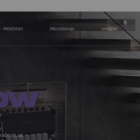
PROIZVODI
PREUZIMANJA
KARIJERA
ow
zrađenih od