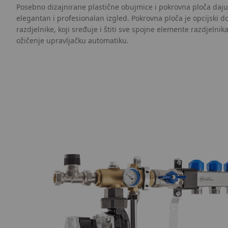
Posebno dizajnirane plastične obujmice i pokrovna ploča daju
elegantan i profesionalan izgled. Pokrovna ploča je opcijski d
razdjelnike, koji sređuje i štiti sve spojne elemente razdjelnik
ožičenje upravljačku automatiku.