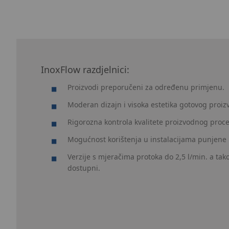
InoxFlow razdjelnici:
Proizvodi preporučeni za određenu primjenu.
Moderan dizajn i visoka estetika gotovog proiz
Rigorozna kontrola kvalitete proizvodnog proce
Mogućnost korištenja u instalacijama punjene 
Verzije s mjeračima protoka do 2,5 l/min. a tako
dostupni.